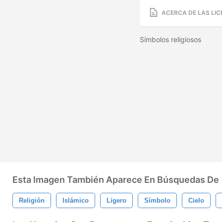
ACERCA DE LAS LIC
Símbolos religiosos
Esta Imagen También Aparece En Búsquedas De
Religión
Islámico
Ligero
Símbolo
Cielo