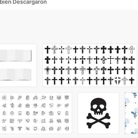
mbién Descargaron