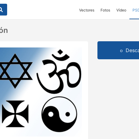
Vectores
Fotos
Vídeo
PS
ión
Desca