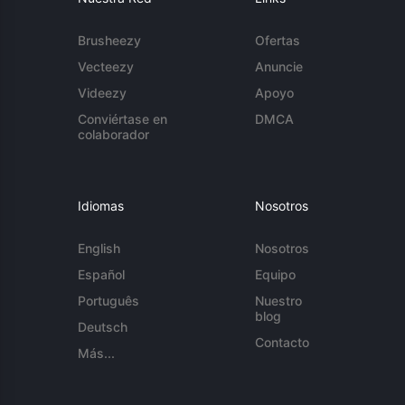
Brusheezy
Ofertas
Vecteezy
Anuncie
Videezy
Apoyo
Conviértase en
DMCA
colaborador
Idiomas
Nosotros
English
Nosotros
Español
Equipo
Português
Nuestro
blog
Deutsch
Contacto
Más...