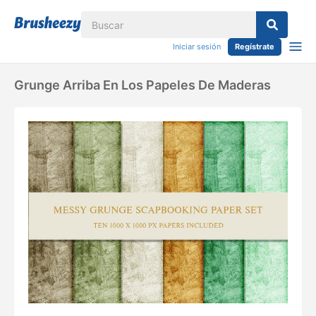
Iniciar sesión
Regístrate
Grunge Arriba En Los Papeles De Maderas