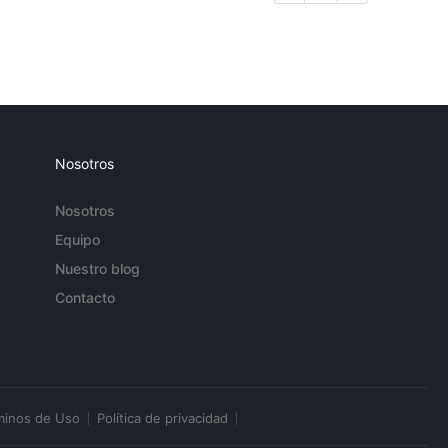
Nosotros
Nosotros
Equipo
Nuestro blog
Contacto
minos de Uso
Política de privacidad