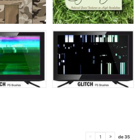
de 35
1