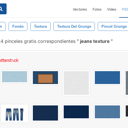
Vectores
Fotos
Vídeo
PS
ón
Fondo
Textura
Textura Del Grunge
Pincel Grunge
4 pinceles gratis correspondientes
jeans texture