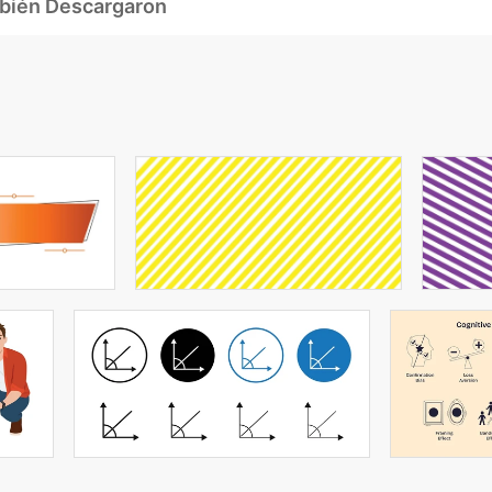
mbién Descargaron