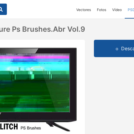
Vectores
Fotos
Vídeo
PS
ture Ps Brushes.abr Vol.9
Desca