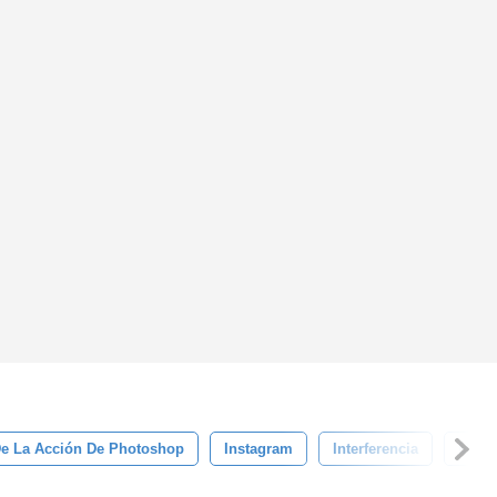
De La Acción De Photoshop
Instagram
Interferencia
Músi