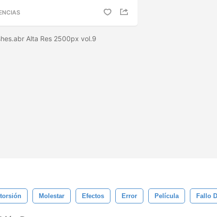
ENCIAS
shes.abr Alta Res 2500px vol.9
torsión
Molestar
Efectos
Error
Película
Fallo 