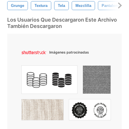
Grunge
Textura
Tela
Mezclilla
Pantalones
Los Usuarios Que Descargaron Este Archivo
También Descargaron
Imágenes patrocinadas