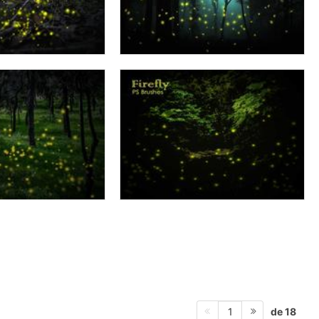
de 18
1