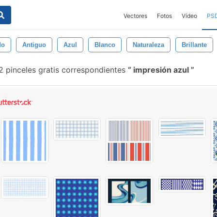
Vectores
Fotos
Vídeo
PS
do
Antiguo
Azul
Blanco
Naturaleza
Brillante
 pinceles gratis correspondientes
impresión azul