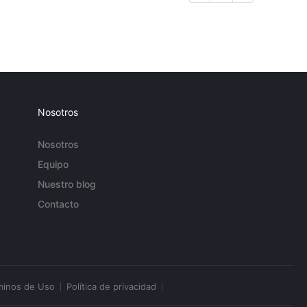
Nosotros
Nosotros
Equipo
Nuestro blog
Contacto
minos de Uso
Política de privacidad