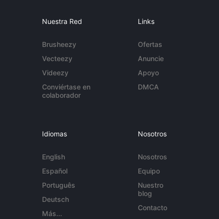
Nuestra Red
Links
Brusheezy
Ofertas
Vecteezy
Anuncie
Videezy
Apoyo
Conviértase en
DMCA
colaborador
Idiomas
Nosotros
English
Nosotros
Español
Equipo
Português
Nuestro
blog
Deutsch
Contacto
Más...