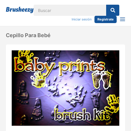
Iniciar sesión
Regístrate
Cepillo Para Bebé