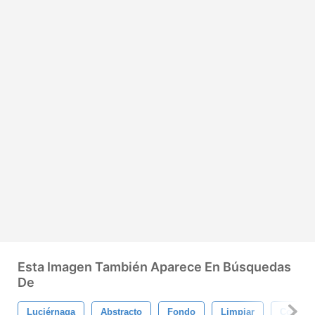
Esta Imagen También Aparece En Búsquedas
De
Luciérnaga
Abstracto
Fondo
Limpiar
Color