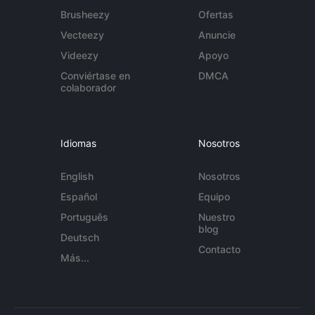
Brusheezy
Ofertas
Vecteezy
Anuncie
Videezy
Apoyo
Conviértase en
DMCA
colaborador
Idiomas
Nosotros
English
Nosotros
Español
Equipo
Português
Nuestro
blog
Deutsch
Contacto
Más...