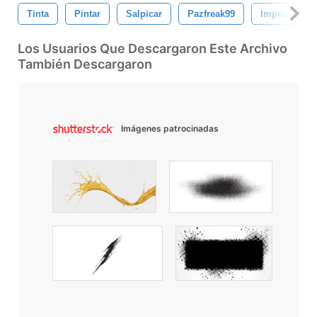
Tinta
Pintar
Salpicar
Pazfreak99
Impresión
Los Usuarios Que Descargaron Este Archivo
También Descargaron
Imágenes patrocinadas