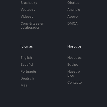
Brusheezy
Ofertas
Vecteezy
Anuncie
Videezy
Apoyo
Conviértase en
DMCA
colaborador
Idiomas
Nosotros
English
Nosotros
Español
Equipo
Português
Nuestro
blog
Deutsch
Contacto
Más...