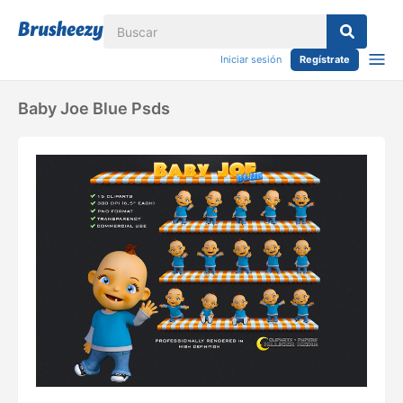
Iniciar sesión
Regístrate
Baby Joe Blue Psds