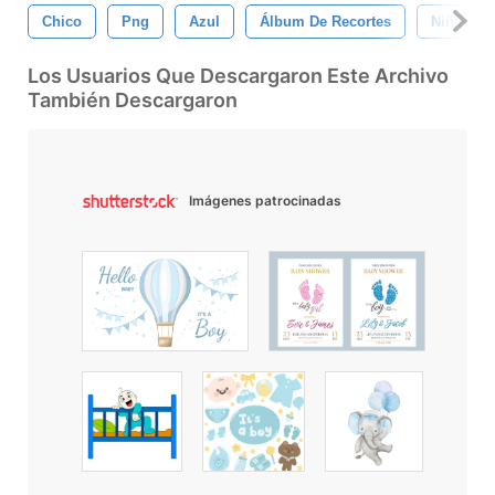
Chico
Png
Azul
Álbum De Recortes
Niños
Los Usuarios Que Descargaron Este Archivo
También Descargaron
Imágenes patrocinadas