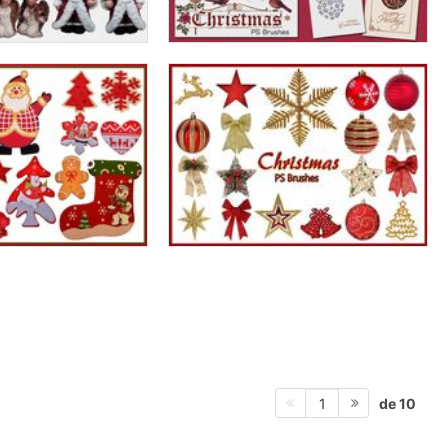
de 10
1