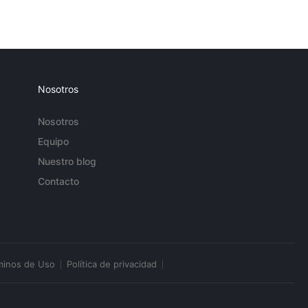
Nosotros
Nosotros
Equipo
Nuestro blog
Contacto
minos de Uso
Política de privacidad