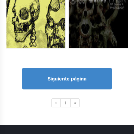
Siguiente página
1