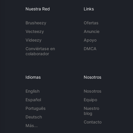
Nuestra Red
Links
Brusheezy
Ofertas
Vecteezy
Anuncie
Videezy
Apoyo
Conviértase en
DMCA
colaborador
Idiomas
Nosotros
English
Nosotros
Español
Equipo
Português
Nuestro
blog
Deutsch
Contacto
Más...