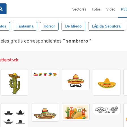
Vectores
Fotos
Vídeo
PS
ntos
Fantasma
Horror
De Miedo
Lápida Sepulcral
eles gratis correspondientes
sombrero