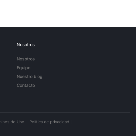
Nosotros
Nosotros
Equipo
Nuestro blog
Contacto
minos de Uso
Política de privacidad