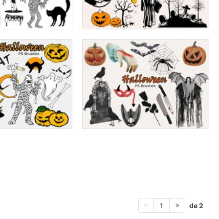
de 2
1