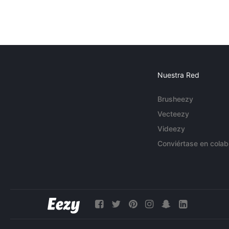
Nuestra Red
Brusheezy
Vecteezy
Videezy
Conviértase en colab