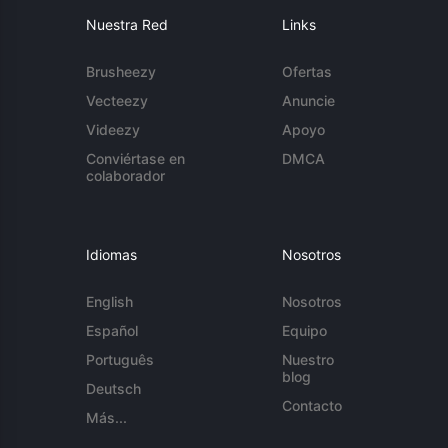
Nuestra Red
Links
Brusheezy
Ofertas
Vecteezy
Anuncie
Videezy
Apoyo
Conviértase en
DMCA
colaborador
Idiomas
Nosotros
English
Nosotros
Español
Equipo
Português
Nuestro
blog
Deutsch
Contacto
Más...