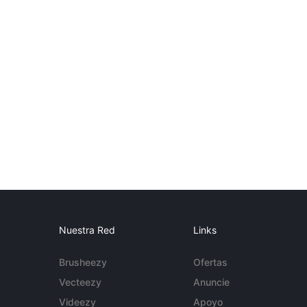
Nuestra Red
Links
Brusheezy
Ofertas
Vecteezy
Anuncie
Videezy
Apoyo