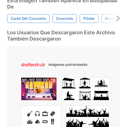
Esta Imagen También Aparece En Búsquedas
De
Cartel Del Concierto
Concierto
Póster
Modelo
Los Usuarios Que Descargaron Este Archivo
También Descargaron
Imágenes patrocinadas