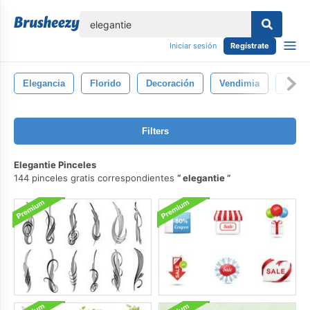
lose
Iniciar sesión
Regístrate
Elegancia
Florido
Decoración
Vendimia
Lujo
Filters
Elegantie Pinceles
144 pinceles gratis correspondientes
elegantie