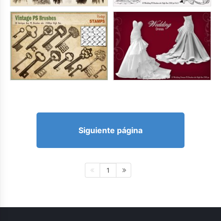
Siguiente página
1