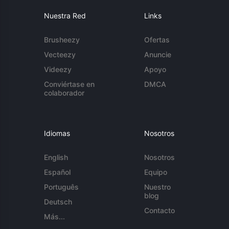
Nuestra Red
Links
Brusheezy
Ofertas
Vecteezy
Anuncie
Videezy
Apoyo
Conviértase en
DMCA
colaborador
Idiomas
Nosotros
English
Nosotros
Español
Equipo
Português
Nuestro
blog
Deutsch
Contacto
Más...