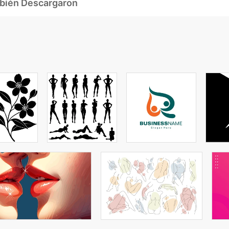
mbién Descargaron