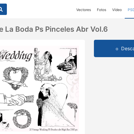
Vectores
Fotos
Vídeo
PS
 La Boda Ps Pinceles Abr Vol.6
Desca