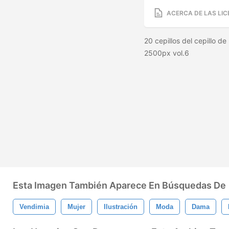
ACERCA DE LAS LIC
20 cepillos del cepillo de
2500px vol.6
Esta Imagen También Aparece En Búsquedas De
Vendimia
Mujer
Ilustración
Moda
Dama