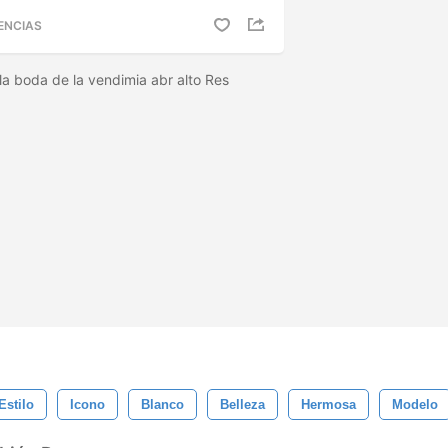
ENCIAS
 la boda de la vendimia abr alto Res
Estilo
Icono
Blanco
Belleza
Hermosa
Modelo