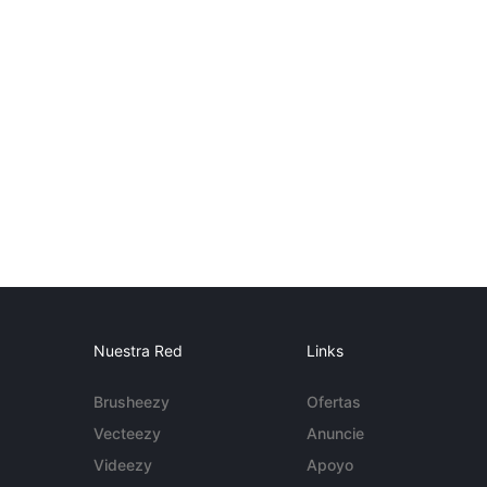
Nuestra Red
Links
Brusheezy
Ofertas
Vecteezy
Anuncie
Videezy
Apoyo