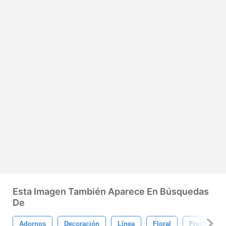
Esta Imagen También Aparece En Búsquedas
De
Adornos
Decoración
Línea
Floral
Frontera