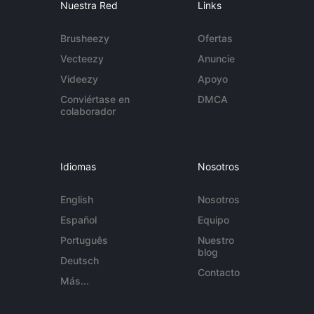
Nuestra Red
Links
Brusheezy
Ofertas
Vecteezy
Anuncie
Videezy
Apoyo
Conviértase en
DMCA
colaborador
Idiomas
Nosotros
English
Nosotros
Español
Equipo
Português
Nuestro
blog
Deutsch
Contacto
Más...