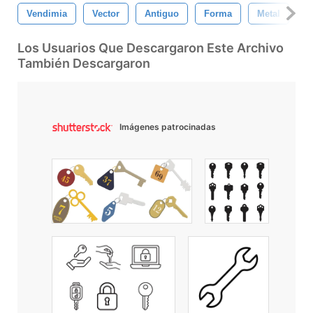
Vendimia
Vector
Antiguo
Forma
Metal
R
Los Usuarios Que Descargaron Este Archivo
También Descargaron
Imágenes patrocinadas