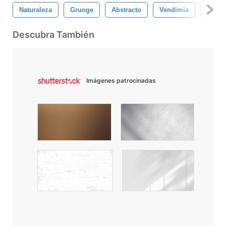
Naturaleza
Grunge
Abstracto
Vendimia
Antig
Descubra También
Imágenes patrocinadas