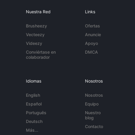
Nuestra Red
Links
Brusheezy
Ofertas
Vecteezy
Anuncie
Videezy
Apoyo
Conviértase en
DMCA
colaborador
Idiomas
Nosotros
English
Nosotros
Español
Equipo
Português
Nuestro
blog
Deutsch
Contacto
Más...