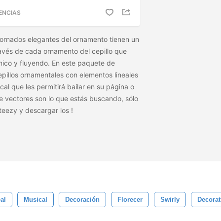
ENCIAS
ornados elegantes del ornamento tienen un
avés de cada ornamento del cepillo que
nico y fluyendo. En este paquete de
epillos ornamentales con elementos lineales
cal que les permitirá bailar en su página o
de vectores son lo que estás buscando, sólo
teezy y descargar los
!
al
Musical
Decoración
Florecer
Swirly
Decorat