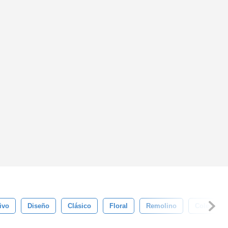
ivo
Diseño
Clásico
Floral
Remolino
Colección