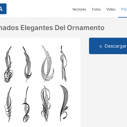
Vectores
Fotos
Vídeo
PS
nados Elegantes Del Ornamento
Descargar 