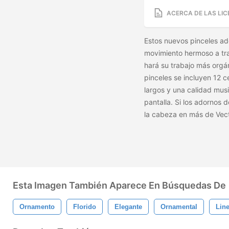
ACERCA DE LAS LIC
Estos nuevos pinceles ad
movimiento hermoso a tr
hará su trabajo más orgá
pinceles se incluyen 12 c
largos y una calidad musi
pantalla. Si los adornos 
la cabeza en más de Vec
Esta Imagen También Aparece En Búsquedas De
Ornamento
Florido
Elegante
Ornamental
Line