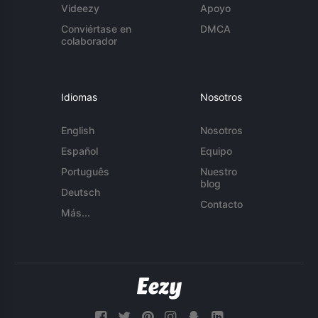
Videezy
Apoyo
Conviértase en
DMCA
colaborador
Idiomas
Nosotros
English
Nosotros
Español
Equipo
Português
Nuestro
blog
Deutsch
Contacto
Más...