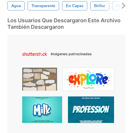
Agua
Transparente
En Capas
Brillar
Abstract
Los Usuarios Que Descargaron Este Archivo
También Descargaron
Imágenes patrocinadas