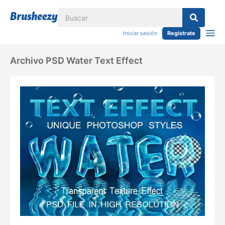
Iniciar sesión
Regístrate
Archivo PSD Water Text Effect