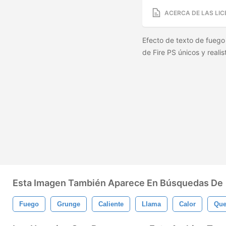
ACERCA DE LAS LIC
Efecto de texto de fuego
de Fire PS únicos y reali
Esta Imagen También Aparece En Búsquedas De
Fuego
Grunge
Caliente
Llama
Calor
Qu