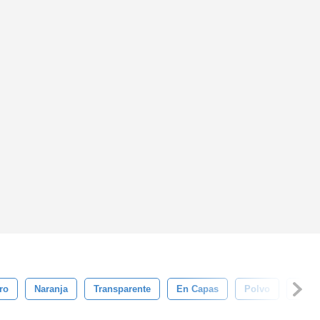
ro
Naranja
Transparente
En Capas
Polvo
Brilla