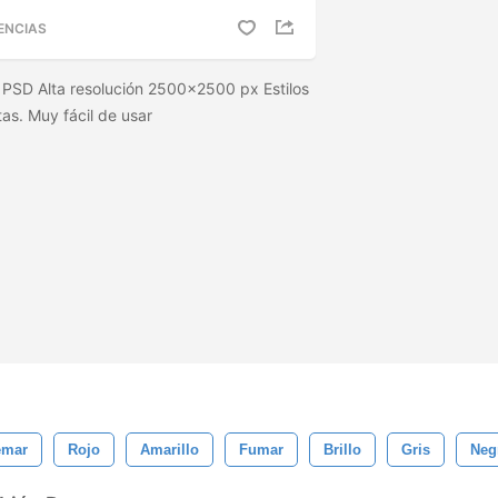
ENCIAS
 PSD Alta resolución 2500x2500 px Estilos
stas. Muy fácil de usar
emar
Rojo
Amarillo
Fumar
Brillo
Gris
Neg