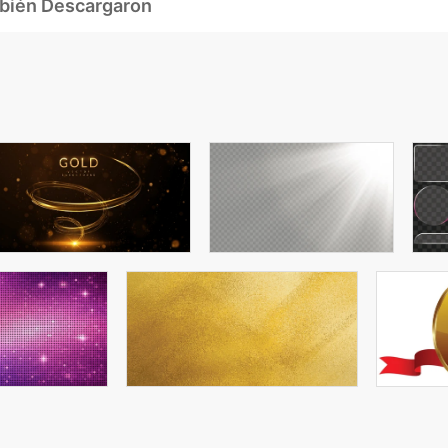
mbién Descargaron