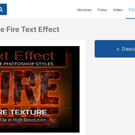
Vectores
Fotos
Vídeo
PS
 Fire Text Effect
Desca