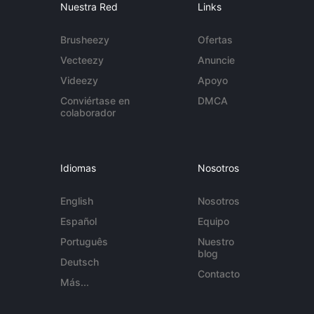
Nuestra Red
Links
Brusheezy
Ofertas
Vecteezy
Anuncie
Videezy
Apoyo
Conviértase en
DMCA
colaborador
Idiomas
Nosotros
English
Nosotros
Español
Equipo
Português
Nuestro
blog
Deutsch
Contacto
Más...