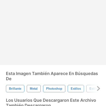
Esta Imagen También Aparece En Búsquedas
De
Brillante
Metal
Photoshop
Estilos
Estilo Osc
Los Usuarios Que Descargaron Este Archivo
También Descargaron