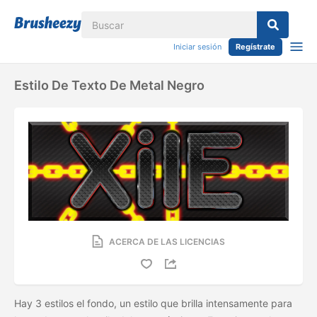
Iniciar sesión
Regístrate
Estilo De Texto De Metal Negro
ACERCA DE LAS LICENCIAS
Hay 3 estilos el fondo, un estilo que brilla intensamente para