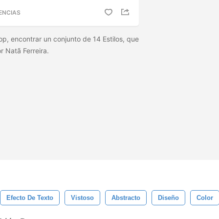
ENCIAS
, encontrar un conjunto de 14 Estilos, que
r Natã Ferreira.
Efecto De Texto
Vistoso
Abstracto
Diseño
Color