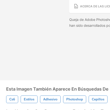
ACERCA DE LAS LIC
Queja de Adobe Photoshop
han sido desarrollados po
Esta Imagen También Aparece En Búsquedas De
Cs6
Estilos
Adhesivo
Photoshop
Cepillos