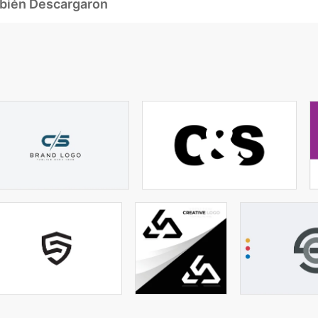
mbién Descargaron