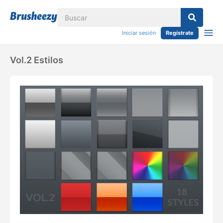
Iniciar sesión
Regístrate
Vol.2 Estilos