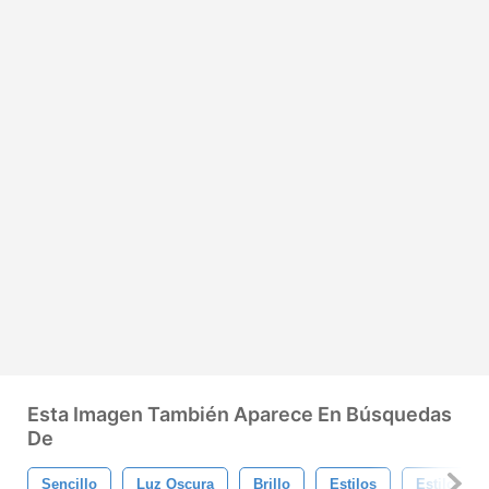
Esta Imagen También Aparece En Búsquedas
De
Sencillo
Luz Oscura
Brillo
Estilos
Estilo