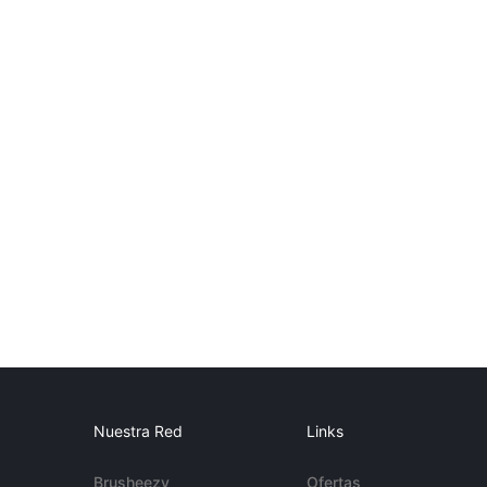
Nuestra Red
Links
Brusheezy
Ofertas