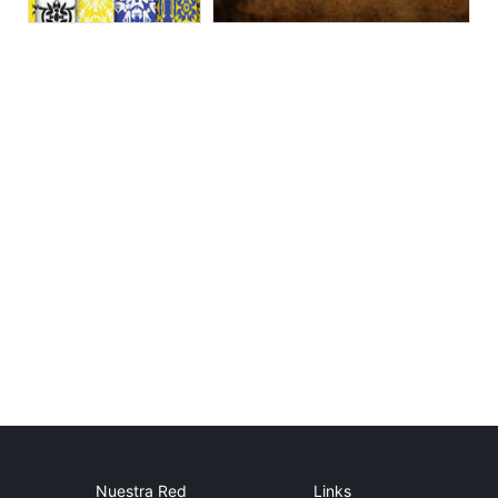
Nuestra Red
Links