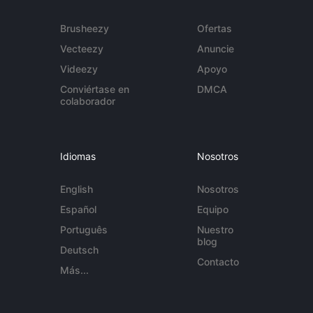
Brusheezy
Ofertas
Vecteezy
Anuncie
Videezy
Apoyo
Conviértase en
DMCA
colaborador
Idiomas
Nosotros
English
Nosotros
Español
Equipo
Português
Nuestro
blog
Deutsch
Contacto
Más...