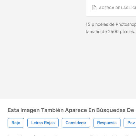
ACERCA DE LAS LIC
15 pinceles de Photoshop
tamaño de 2500 píxeles
Esta Imagen También Aparece En Búsquedas De
Rojo
Letras Rojas
Considerar
Respuesta
Pov