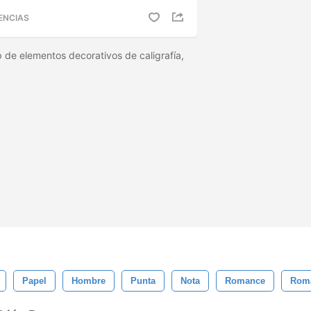
ENCIAS
 de elementos decorativos de caligrafía,
.
Papel
Hombre
Punta
Nota
Romance
Romá