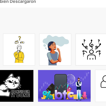
mbién Descargaron