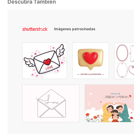
Descubra También
Imágenes patrocinadas