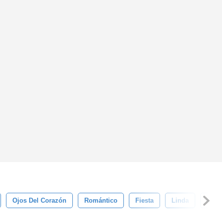
Ojos Del Corazón
Romántico
Fiesta
Linda
Cop