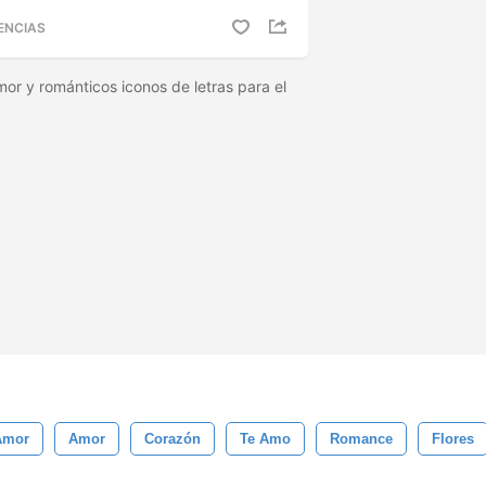
ENCIAS
r y románticos iconos de letras para el
Amor
Amor
Corazón
Te Amo
Romance
Flores