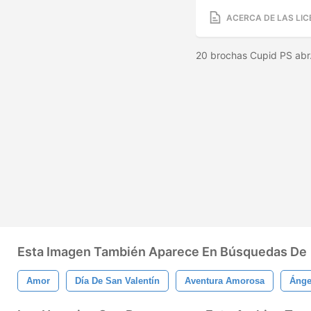
ACERCA DE LAS LIC
20 brochas Cupid PS abr.
Esta Imagen También Aparece En Búsquedas De
Amor
Día De San Valentín
Aventura Amorosa
Ánge