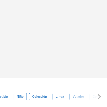
rubín
Niño
Colección
Linda
Volador
Corazón