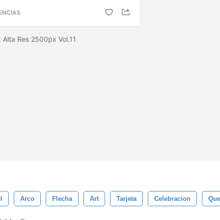
ENCIAS
 Alta Res 2500px Vol.11
l
Arco
Flecha
Art
Tarjeta
Celebracion
Que