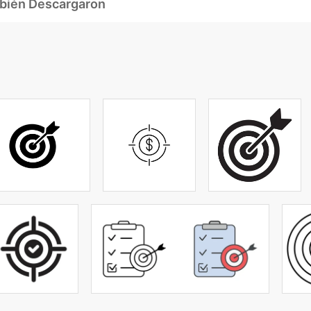
mbién Descargaron