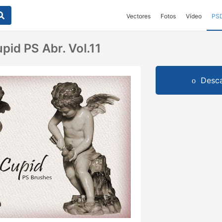
Vectores
Fotos
Vídeo
PS
pid PS Abr. Vol.11
Desca