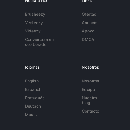
Nuestra Red
Links
Brusheezy
Ofertas
Vecteezy
Anuncie
Videezy
Apoyo
Conviértase en
DMCA
colaborador
Idiomas
Nosotros
English
Nosotros
Español
Equipo
Português
Nuestro
blog
Deutsch
Contacto
Más...