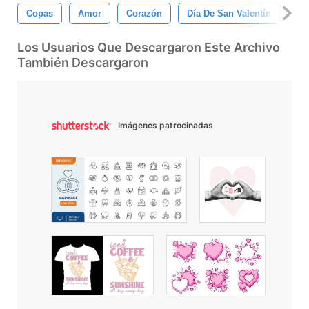
Copas
Amor
Corazón
Día De San Valentín
Li
Los Usuarios Que Descargaron Este Archivo
También Descargaron
Imágenes patrocinadas