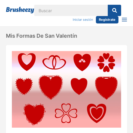
Iniciar sesión
Regístrate
Mis Formas De San Valentín