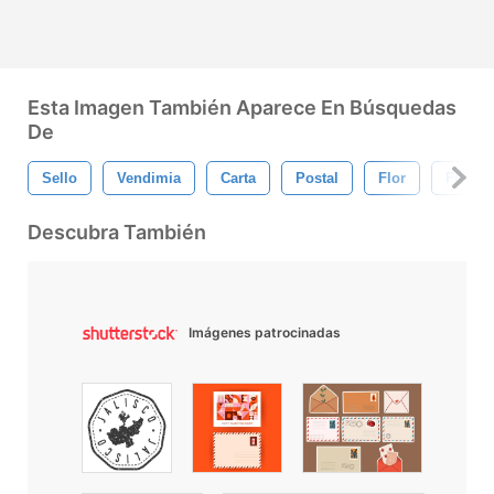
Esta Imagen También Aparece En Búsquedas
De
Sello
Vendimia
Carta
Postal
Flor
Floral
Descubra También
Imágenes patrocinadas