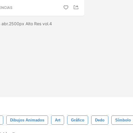
ENCIAS
 abr.2500px Alto Res vol.4
Dibujos Animados
Art
Gráfico
Dedo
Símbolo