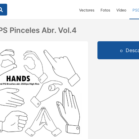
Vectores
Fotos
Vídeo
PS
S Pinceles Abr. Vol.4
Desca