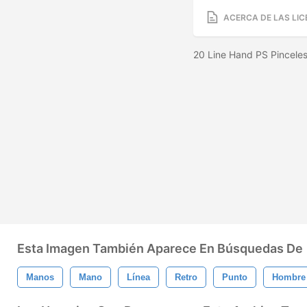
ACERCA DE LAS LIC
20 Line Hand PS Pinceles
Esta Imagen También Aparece En Búsquedas De
Manos
Mano
Línea
Retro
Punto
Hombre