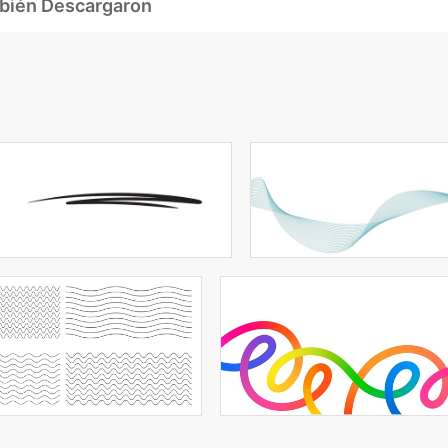
mbién Descargaron