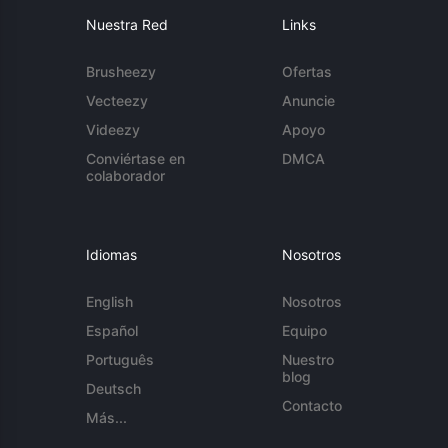
Nuestra Red
Links
Brusheezy
Ofertas
Vecteezy
Anuncie
Videezy
Apoyo
Conviértase en
DMCA
colaborador
Idiomas
Nosotros
English
Nosotros
Español
Equipo
Português
Nuestro
blog
Deutsch
Contacto
Más...