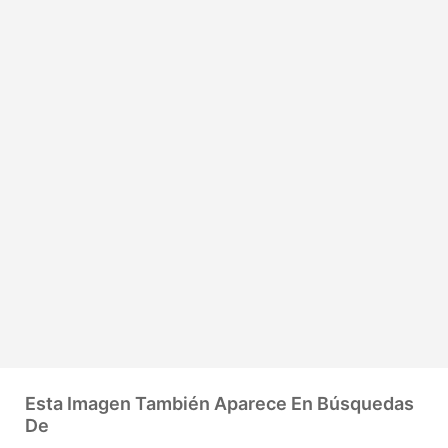
Esta Imagen También Aparece En Búsquedas
De