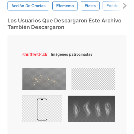
Acción De Gracias
Elemento
Fiesta
Fondo
Gl
Los Usuarios Que Descargaron Este Archivo
También Descargaron
Imágenes patrocinadas