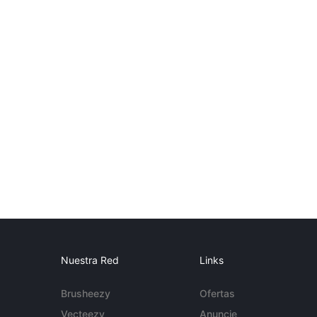
Nuestra Red
Links
Brusheezy
Ofertas
Vecteezy
Anuncie