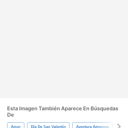
Esta Imagen También Aparece En Búsquedas
De
Amor
Día De San Valentín
Aventura Amorosa
Ánge