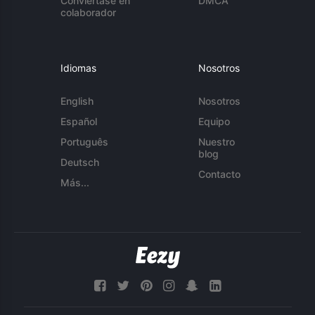
Conviértase en
DMCA
colaborador
Idiomas
Nosotros
English
Nosotros
Español
Equipo
Português
Nuestro
blog
Deutsch
Contacto
Más...