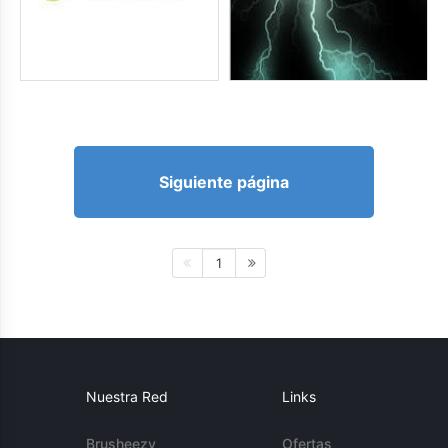
Siguiente página
1
Nuestra Red
Links
Brusheezy
Ofertas