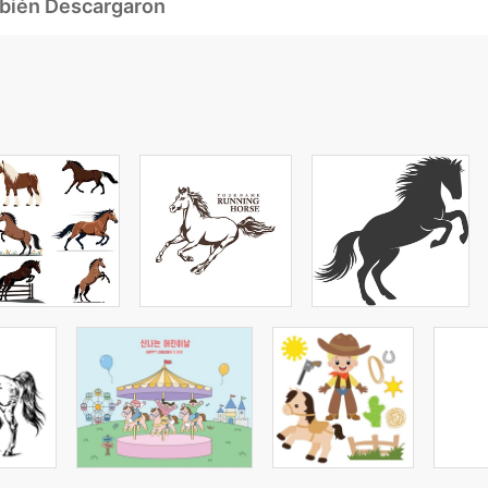
mbién Descargaron