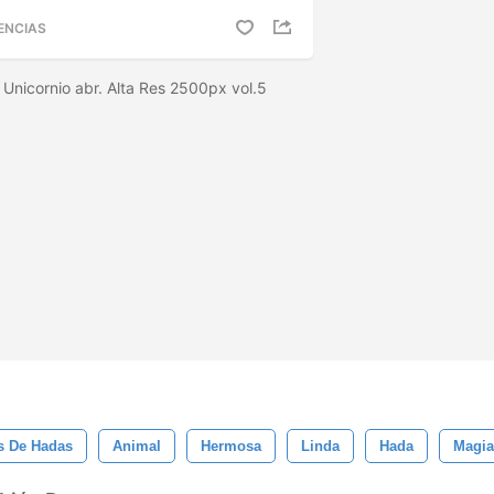
ENCIAS
Unicornio abr. Alta Res 2500px vol.5
s De Hadas
Animal
Hermosa
Linda
Hada
Magia