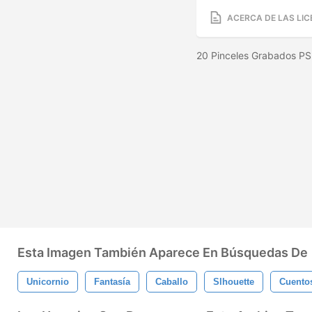
ACERCA DE LAS LIC
20 Pinceles Grabados PS 
Esta Imagen También Aparece En Búsquedas De
Unicornio
Fantasía
Caballo
Slhouette
Cuento