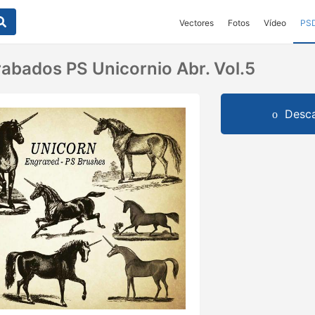
Vectores
Fotos
Vídeo
PS
rabados PS Unicornio Abr. Vol.5
Desca