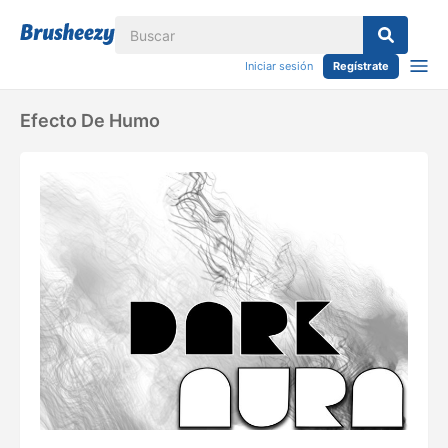
Iniciar sesión
Regístrate
Efecto De Humo