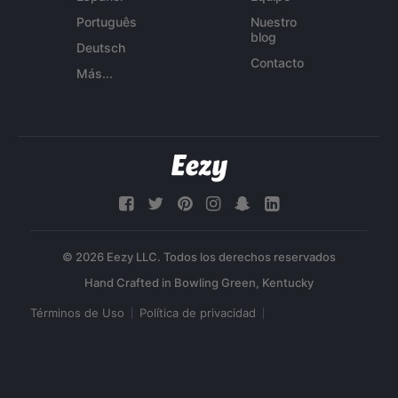
Português
Nuestro
blog
Deutsch
Contacto
Más...
© 2026 Eezy LLC. Todos los derechos reservados
Términos de Uso
Política de privacidad