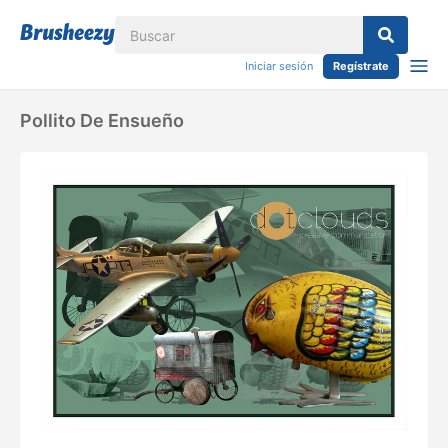
Iniciar sesión
Regístrate
Pollito De Ensueño