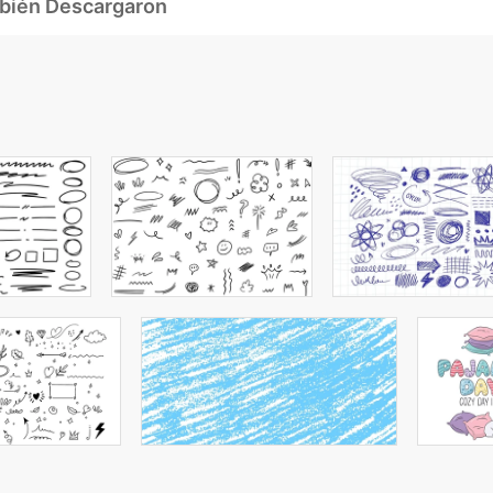
mbién Descargaron