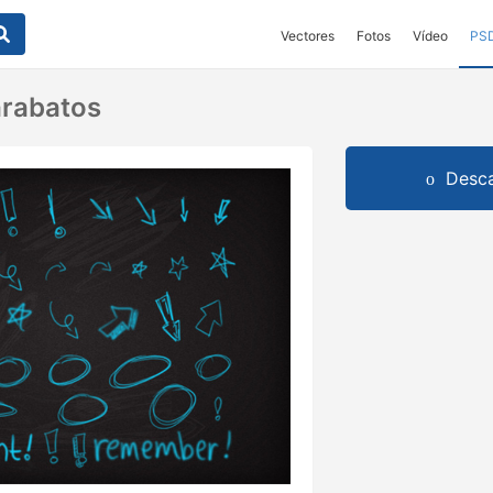
Vectores
Fotos
Vídeo
PS
arabatos
Desca