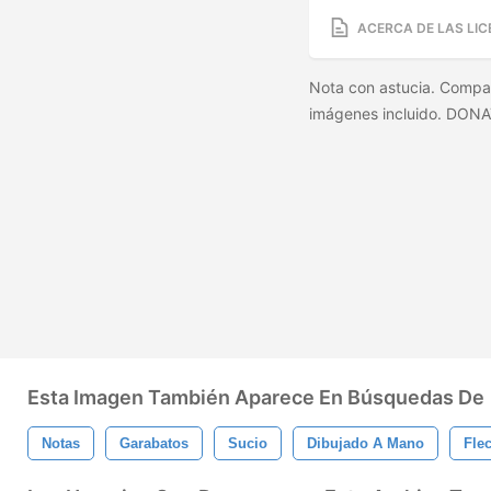
ACERCA DE LAS LIC
Nota con astucia. Compat
imágenes incluido. DONA
Esta Imagen También Aparece En Búsquedas De
Notas
Garabatos
Sucio
Dibujado A Mano
Fle