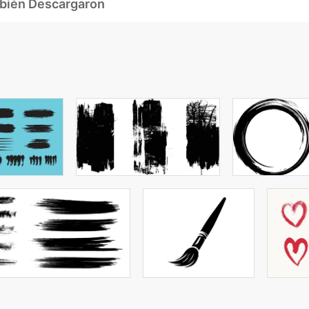
mbién Descargaron