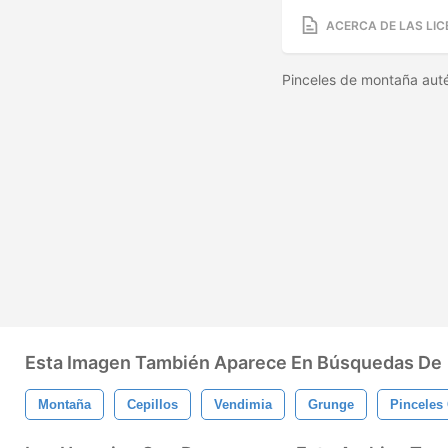
ACERCA DE LAS LIC
Pinceles de montaña aut
Esta Imagen También Aparece En Búsquedas De
Montaña
Cepillos
Vendimia
Grunge
Pinceles