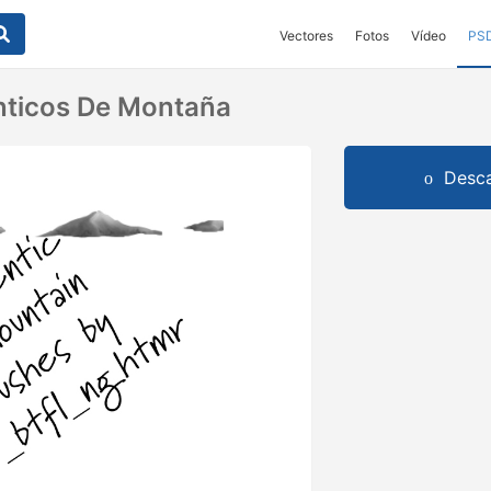
Vectores
Fotos
Vídeo
PS
nticos De Montaña
Desca