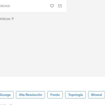
ENCIAS
énticos: P
 Grunge
Alta Resolución
Fondo
Topología
Mineral